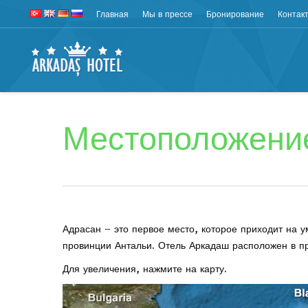
Главная
Мы в прессе
Бронирование
Контак
Местоположени
Адрасан – это первое место, которое приходит на у
провинции Антальи. Отель Аркадаш расположен в п
Для увеличения, нажмите на карту.