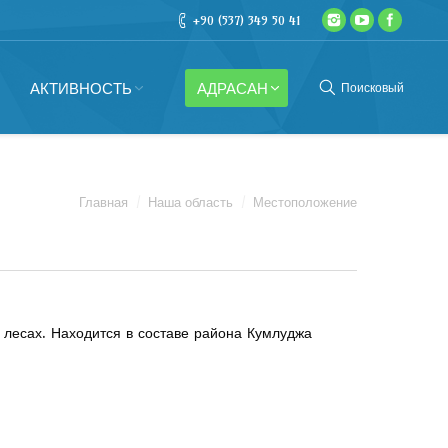
+90 (537) 349 50 41
АКТИВНОСТЬ
АДРАСАН
Поисковый
Главная
Наша область
Местоположение
х лесах. Находится в составе района Кумлуджа