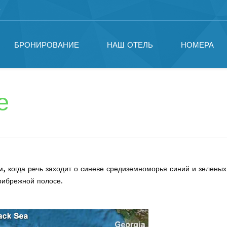
т
БРОНИРОВАНИЕ
НАШ ОТЕЛЬ
НОМЕРА
е
Вы здесь:
м, когда речь заходит о синеве средиземноморья синий и зелены
рибрежной полосе.